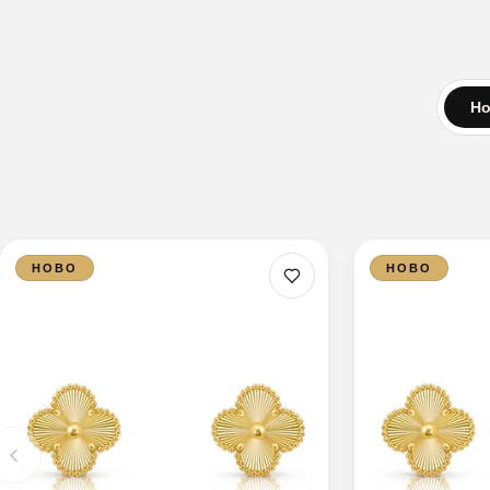
Но
НОВО
НОВО