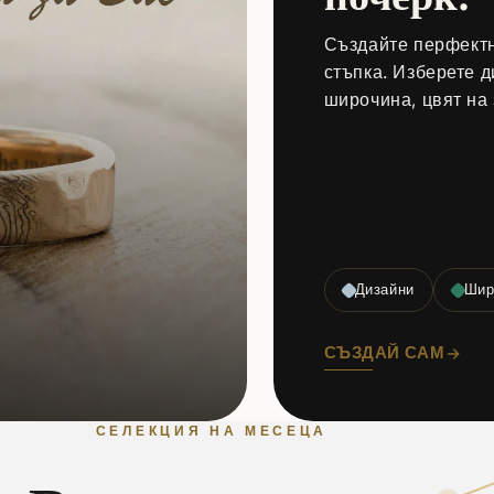
Създайте перфектн
стъпка. Изберете д
широчина, цвят на 
Дизайни
Шир
СЪЗДАЙ САМ
СЕЛЕКЦИЯ НА МЕСЕЦА