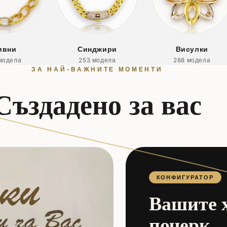
ивни
Синджири
Висулки
модела
253 модела
268 модела
ЗА НАЙ-ВАЖНИТЕ МОМЕНТИ
Създадено за вас
КОНФИГУРАТОР
Вашите 
почерк.