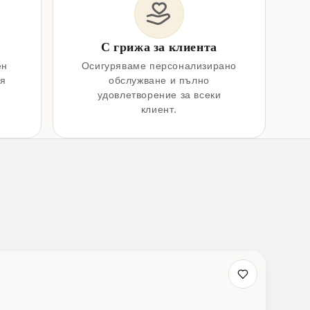
С грижа за клиента
ен
Осигуряваме персонализирано
ия
обслужване и пълно
удовлетворение за всеки
клиент.