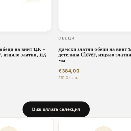
ОБЕЦИ
обеци на винт 14К –
Дамски златни обеци на винт 1
, изцяло златни, 11,5
детелина Clover, изцяло златни
мм
€384,00
751,04 лв.
Виж цялата селекция