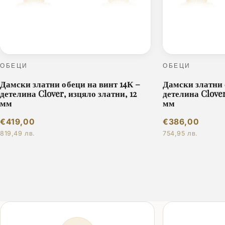
ОБЕЦИ
ОБЕЦИ
Дамски златни обеци на винт 14К –
Дамски златни 
детелина Clover, изцяло златни, 12
детелина Clover
мм
мм
€419,00
€386,00
819,49 лв.
754,95 лв.