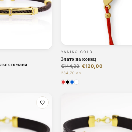
YANIKO GOLD
Злато на конец
със стомана
€144,00
€120,00
234,70 лв.