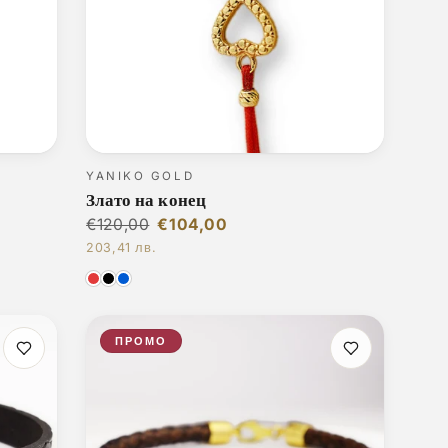
YANIKO GOLD
Злато на конец
€120,00
€104,00
203,41 лв.
ПРОМО