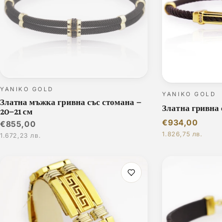
YANIKO GOLD
YANIKO GOLD
Златна мъжка гривна със стомана –
Златна гривна 
20–21 см
€934,00
€855,00
1.826,75 лв.
1.672,23 лв.