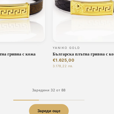
YANIKO GOLD
тна гривна с кожа
Българска плътна гривна с к
€1.625,00
3.178,22 лв.
Заредени 32 от 88
Зареди още