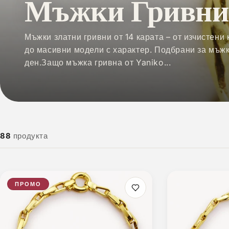
Мъжки Гривни
Мъжки златни гривни от 14 карата – от изчистени
до масивни модели с характер. Подбрани за мъжк
ден.Защо мъжка гривна от Yaniko...
88
продукта
ПРОМО