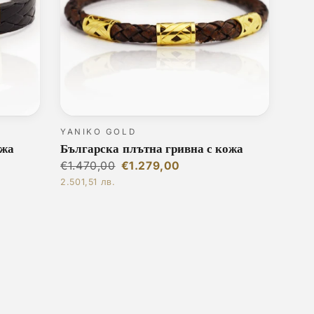
YANIKO GOLD
ожа
Българска плътна гривна с кожа
€1.470,00
€1.279,00
2.501,51 лв.