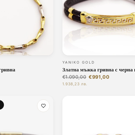
YANIKO GOLD
гривна
Златна мъжка гривна с черна
€1.090,00
€991,00
1.938,23 лв.