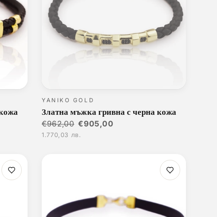
YANIKO GOLD
 кожа
Златна мъжка гривна с черна кожа
€962,00
€905,00
1.770,03 лв.