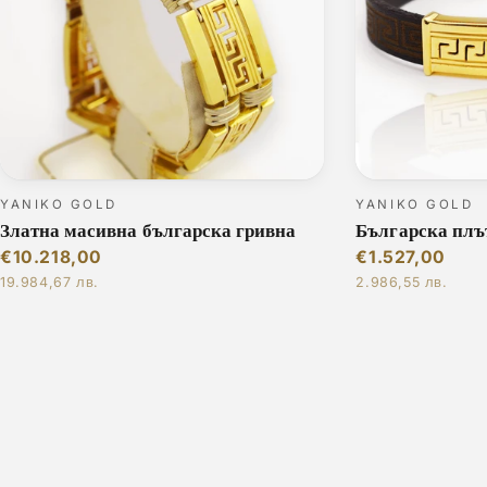
YANIKO GOLD
YANIKO GOLD
Златна масивна българска гривна
Българска плъ
€10.218,00
€1.527,00
19.984,67 лв.
2.986,55 лв.