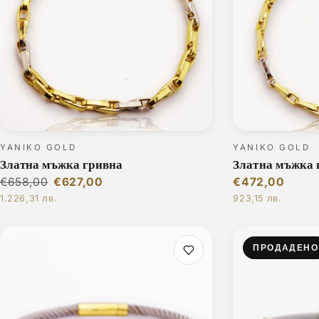
YANIKO GOLD
YANIKO GOLD
Златна мъжка гривна
Златна мъжка 
€658,00
€627,00
€472,00
1.226,31 лв.
923,15 лв.
ПРОДАДЕНО