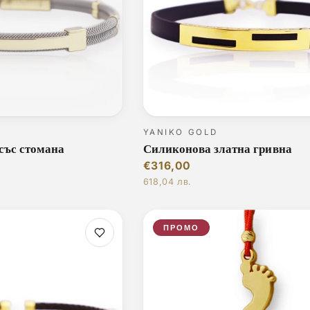
YANIKO GOLD
със стомана
Силиконова златна гривна
€316,00
618,04 лв.
ПРОМО