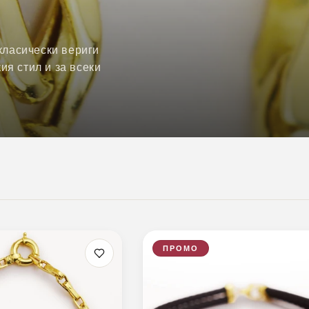
 класически вериги
ия стил и за всеки
ПРОМО