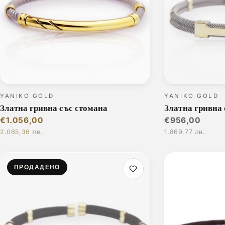
YANIKO GOLD
YANIKO GOLD
Златна гривна със стомана
Златна гривна 
€1.056,00
€956,00
2.065,36 лв.
1.869,77 лв.
ПРОДАДЕНО