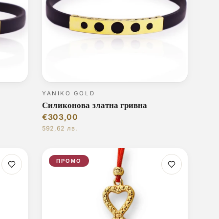
YANIKO GOLD
Силиконова златна гривна
€303,00
592,62 лв.
ПРОМО