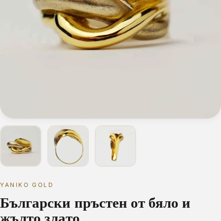
YANIKO GOLD
Български пръстен от бяло и
жълто злато