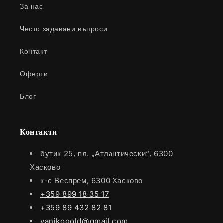
За нас
Често задавани въпроси
Контакт
Оферти
Блог
Контакти
бутик 25, пл. „Атлантически“, 6300
Хасково
к-с Веспрем, 6300 Хасково
+359 899 18 35 17
+359 89 432 82 81
yanikogold@gmail.com