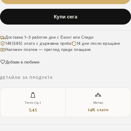
Купи сега
Доставка 1–3 работни дни с Еконт или Спиди
14К(585) злато с държавна проба
14 дни лесно връщане
Наложен платеж — преглед преди плащане
Добави в любими
ДЕТАЙЛИ ЗА ПРОДУКТА
Тегло (гр.)
Метал
5,45
14К злато