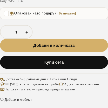
Код:
YAV0004
Опаковай като подарък
(безплатно)
−
+
Добави в количката
Купи сега
Доставка 1–3 работни дни с Еконт или Спиди
14К(585) злато с държавна проба
14 дни лесно връщане
Наложен платеж — преглед преди плащане
Добави в любими