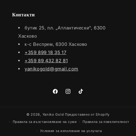
Контакти
бутик 25, пл. „Атлантически“, 6300
Хасково
к-с Веспрем, 6300 Хасково
+359 899 18 35 17
+359 89 432 82 81
yanikogold@gmail.com
Facebook
Instagram
TikTok
© 2026,
Yaniko Gold
Предоставено от Shopify
Правила за възстановяване на суми
Правила за повелителност
Условия за използване на услугата