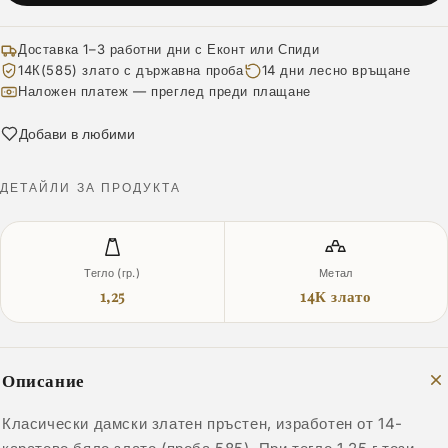
Доставка 1–3 работни дни с Еконт или Спиди
14К(585) злато с държавна проба
14 дни лесно връщане
Наложен платеж — преглед преди плащане
Добави в любими
ДЕТАЙЛИ ЗА ПРОДУКТА
Тегло (гр.)
Метал
1,25
14К злато
Описание
Класически дамски златен пръстен, изработен от 14-