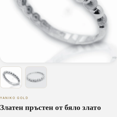
YANIKO GOLD
Златен пръстен от бяло злато