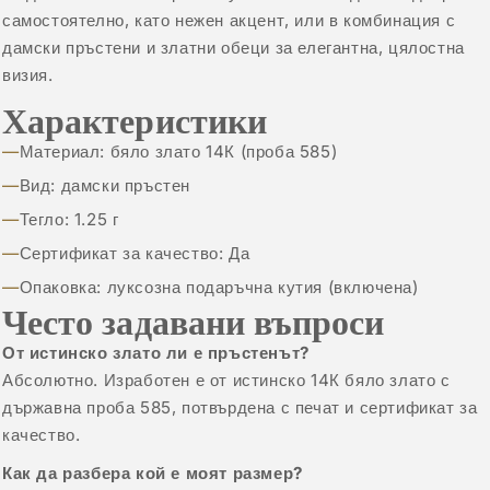
самостоятелно, като нежен акцент, или в комбинация с
дамски пръстени
и
златни обеци
за елегантна, цялостна
визия.
Характеристики
Материал: бяло злато 14К (проба 585)
Вид: дамски пръстен
Тегло: 1.25 г
Сертификат за качество: Да
Опаковка: луксозна подаръчна кутия (включена)
Често задавани въпроси
От истинско злато ли е пръстенът?
Абсолютно. Изработен е от истинско 14К бяло злато с
държавна проба 585, потвърдена с печат и сертификат за
качество.
Как да разбера кой е моят размер?