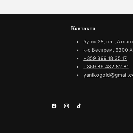
Контакти
бутик 25, пл. „Атла
к-с Веспрем, 6300 
+359 899 18 35 17
+359 89 432 82 81
yanikogold@gmail.
Facebook
Instagram
TikTok