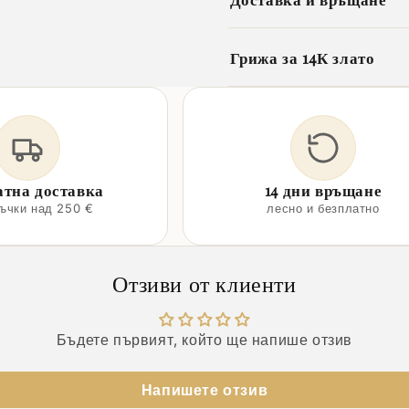
Грижа за 14К злато
атна доставка
14 дни връщане
ръчки над 250 €
лесно и безплатно
Отзиви от клиенти
Бъдете първият, който ще напише отзив
Напишете отзив