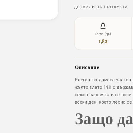
ДЕТАЙЛИ ЗА ПРОДУКТА
Тегло (гр.)
1,82
Описание
Елегантна дамска златна 
жълто злато 14К с държавн
нежно на шията и се носи
всеки ден, което лесно се
Защо да