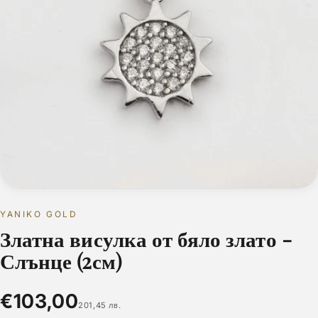
YANIKO GOLD
Златна висулка от бяло злато -
Слънце (2см)
€103,00
201,45 лв.