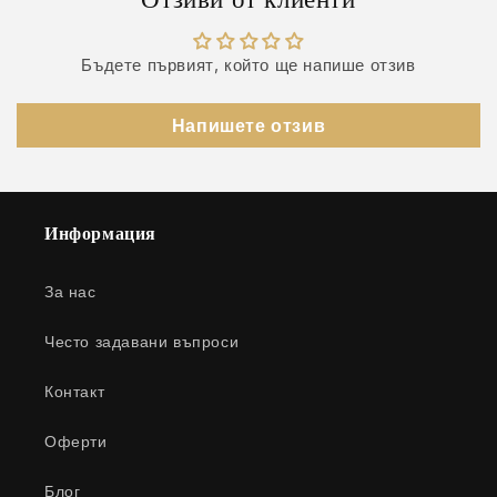
Бъдете първият, който ще напише отзив
Напишете отзив
Информация
За нас
Често задавани въпроси
Контакт
Оферти
Блог