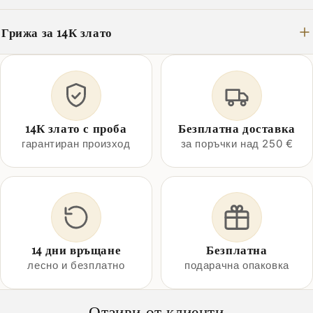
Грижа за 14К злато
14К злато с проба
Безплатна доставка
гарантиран произход
за поръчки над 250 €
14 дни връщане
Безплатна
лесно и безплатно
подарачна опаковка
Отзиви от клиенти