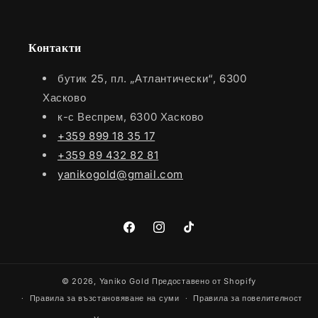
Контакти
бутик 25, пл. „Атлантически“, 6300
Хасково
к-с Веспрем, 6300 Хасково
+359 899 18 35 17
+359 89 432 82 81
yanikogold@gmail.com
Facebook
Instagram
TikTok
© 2026,
Yaniko Gold
Предоставено от Shopify
Правила за възстановяване на суми
Правила за повелителност