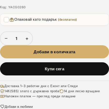
Код:
YACG0260
Опаковай като подарък
(безплатно)
−
+
Добави в количката
Купи сега
Доставка 1–3 работни дни с Еконт или Спиди
14К(585) злато с държавна проба
14 дни лесно връщане
Наложен платеж — преглед преди плащане
Добави в любими