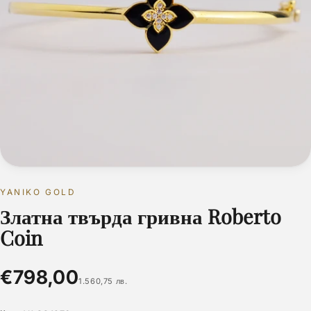
YANIKO GOLD
Златна твърда гривна Roberto
Coin
€798,00
1.560,75 лв.