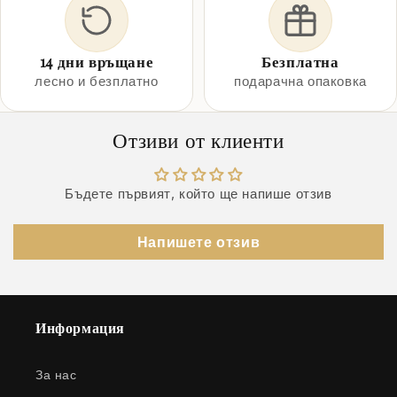
14 дни връщане
Безплатна
лесно и безплатно
подарачна опаковка
Отзиви от клиенти
Бъдете първият, който ще напише отзив
Напишете отзив
Информация
За нас