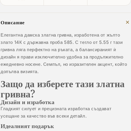
Описание
Елегантна дамска златна гривна, изработена от жълто
злато 14К с държавна проба 585. С тегло от 5.55 г тази
гривна ляга перфектно на ръката, а балансираният ѝ
дизайн я прави изключително удобна за продължително
ежедневно носене. Семпъл, но изразителен акцент, който
допълва визията.
Защо да изберете тази златна
гривна?
Дизайн и изработка
Гладкият силует и прецизната изработка създават
усещане за качество във всеки детайл.
Идеалният подарък