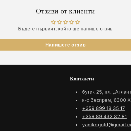
Отзиви от клиенти
Бъдете първият, който ще напише отзив
Напишете отзив
Контакти
бутик 25, пл. „Атла
к-с Веспрем, 6300 
+359 899 18 35 17
+359 89 432 82 81
yanikogold@gmail.