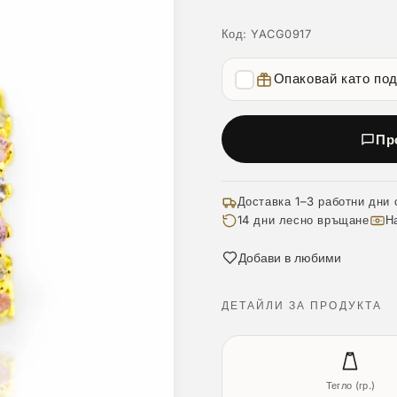
Код:
YACG0917
Опаковай като по
Пр
Доставка 1–3 работни дни 
14 дни лесно връщане
Н
Добави в любими
ДЕТАЙЛИ ЗА ПРОДУКТА
Тегло (гр.)