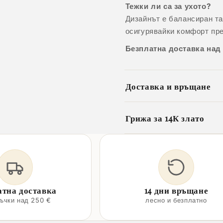
Тежки ли са за ухото?
Дизайнът е балансиран так
осигурявайки комфорт пре
Безплатна доставка над
Доставка и връщане
Грижа за 14К злато
атна доставка
14 дни връщане
ръчки над 250 €
лесно и безплатно