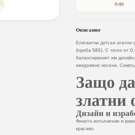
0,91
Описание
Елегантни детски златни 
(проба 585). С тегло от 0.
балансираният им дизайн
ежедневно носене. Семпъл
Защо да
златни 
Дизайн и израб
Финото изпълнение и равн
красиво.