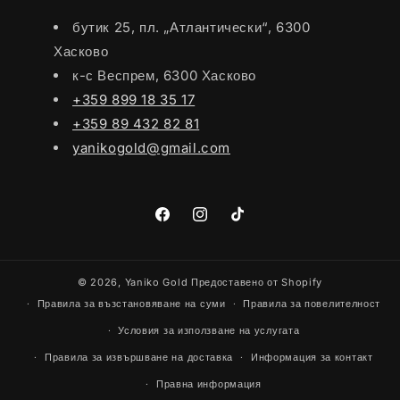
бутик 25, пл. „Атлантически“, 6300
Хасково
к-с Веспрем, 6300 Хасково
+359 899 18 35 17
+359 89 432 82 81
yanikogold@gmail.com
Facebook
Instagram
TikTok
© 2026,
Yaniko Gold
Предоставено от Shopify
Правила за възстановяване на суми
Правила за повелителност
Условия за използване на услугата
Правила за извършване на доставка
Информация за контакт
Правна информация