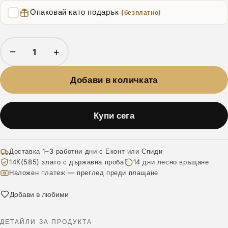
Опаковай като подарък
(безплатно)
−
+
Добави в количката
Купи сега
Доставка 1–3 работни дни с Еконт или Спиди
14К(585) злато с държавна проба
14 дни лесно връщане
Наложен платеж — преглед преди плащане
Добави в любими
ДЕТАЙЛИ ЗА ПРОДУКТА