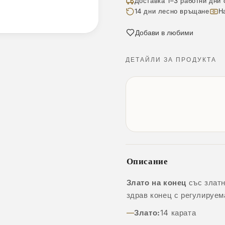
Доставка 1–3 работни дни 
14 дни лесно връщане
Н
Добави в любими
ДЕТАЙЛИ ЗА ПРОДУКТА
Описание
Злато на конец
със златн
здрав конец с регулируем
Злато:
14 карата