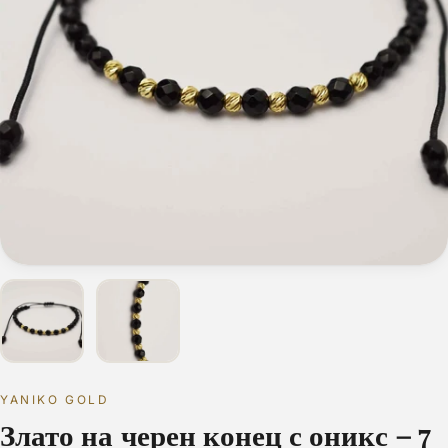
YANIKO GOLD
Злато на черен конец с оникс – 7