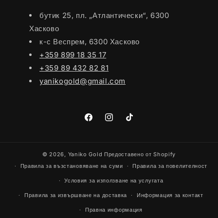
бутик 25, пл. „Атлантически“, 6300
Хасково
к-с Веспрем, 6300 Хасково
+359 899 18 35 17
+359 89 432 82 81
yanikogold@gmail.com
Facebook
Instagram
TikTok
© 2026,
Yaniko Gold
Предоставено от Shopify
Правила за възстановяване на суми
Правила за повелителност
Условия за използване на услугата
Правила за извършване на доставка
Информация за контакт
Правна информация