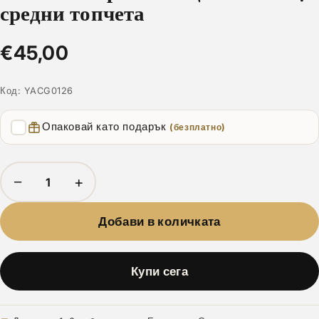
средни топчета
€45,00
Код:
YACG0126
Опаковай като подарък
(безплатно)
−
+
Добави в количката
Купи сега