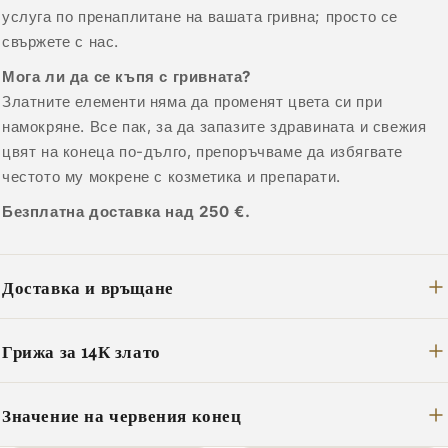
услуга по пренаплитане на вашата гривна; просто се
свържете с нас.
Мога ли да се къпя с гривната?
Златните елементи няма да променят цвета си при
намокряне. Все пак, за да запазите здравината и свежия
цвят на конеца по-дълго, препоръчваме да избягвате
честото му мокрене с козметика и препарати.
Безплатна доставка над 250 €.
Доставка и връщане
Грижа за 14К злато
Значение на червения конец