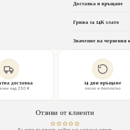
Доставка и връщане
Грижа за 14К злато
Значение на червения 
атна доставка
14 дни връщане
ръчки над 250 €
лесно и безплатно
Отзиви от клиенти