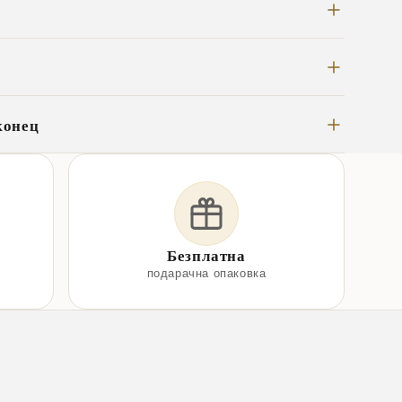
конец
Безплатна
подарачна опаковка