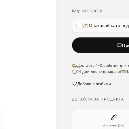
Код:
YACG0058
Опаковай като по
Пр
Доставка 1–3 работни дни 
14 дни лесно връщане
Н
Добави в любими
ДЕТАЙЛИ ЗА ПРОДУКТА
Дължина (см)