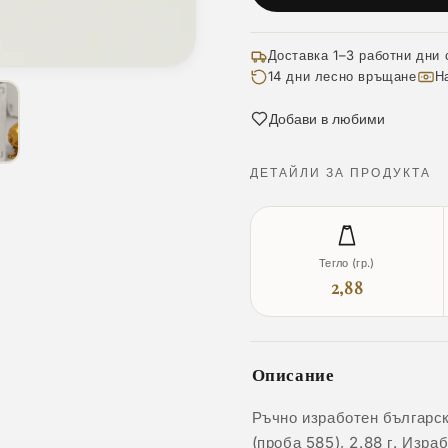
Доставка 1–3 работни дни 
14 дни лесно връщане
Н
Добави в любими
ДЕТАЙЛИ ЗА ПРОДУКТА
Тегло (гр.)
2,88
Описание
Ръчно изработен българск
(проба 585), 2.88 г. Изра