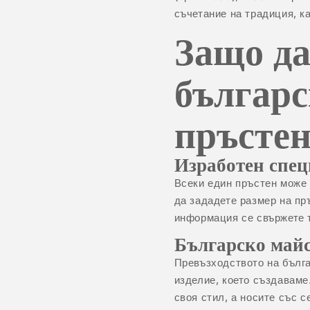
съчетание на традиция, ка
Защо да
българс
пръстен
Изработен спец
Всеки един пръстен може
да зададете размер на пр
информация се свържете 
Българско май
Превъзходството на бълга
изделие, което създаваме
своя стил, а носите със с