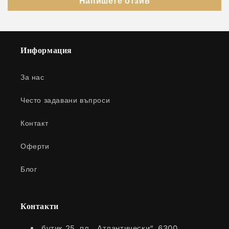
Напишете отзив
Информация
За нас
Често задавани въпроси
Контакт
Оферти
Блог
Контакти
бутик 25, пл. „Атлантически“, 6300