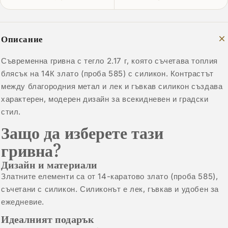
Описание
Съвременна гривна с тегло 2.17 г, която съчетава топлия
блясък на 14К злато (проба 585) с силикон. Контрастът
между благородния метал и лек и гъвкав силикон създава
характерен, модерен дизайн за всекидневен и градски
стил.
Защо да изберете тази
гривна?
Дизайн и материали
Златните елементи са от 14-каратово злато (проба 585),
съчетани с силикон. Силиконът е лек, гъвкав и удобен за
ежедневие.
Идеалният подарък