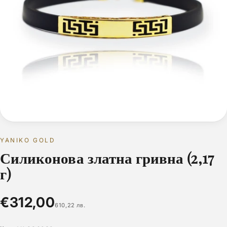
YANIKO GOLD
Силиконова златна гривна (2,17
г)
€312,00
610,22 лв.